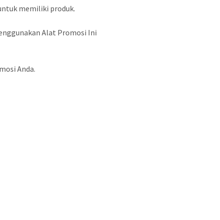
untuk memiliki produk.
enggunakan Alat Promosi Ini
omosi Anda.