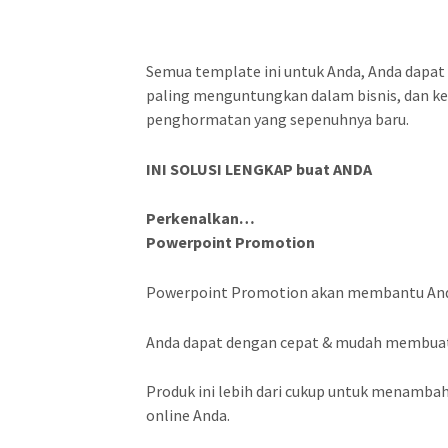
Semua template ini untuk Anda, Anda dapat
paling menguntungkan dalam bisnis, dan ke
penghormatan yang sepenuhnya baru.
INI SOLUSI LENGKAP buat ANDA
Perkenalkan…
Powerpoint Promotion
Powerpoint Promotion akan membantu Anda
Anda dapat dengan cepat & mudah membuat 
Produk ini lebih dari cukup untuk menamb
online Anda.