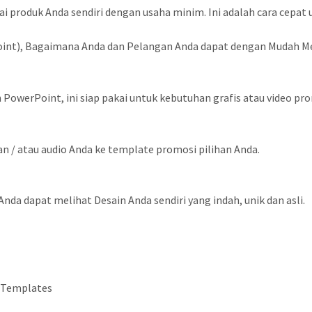
i produk Anda sendiri dengan usaha minim. Ini adalah cara cepat 
int), Bagaimana Anda dan Pelangan Anda dapat dengan Mudah M
owerPoint, ini siap pakai untuk kebutuhan grafis atau video pr
dan / atau audio Anda ke template promosi pilihan Anda.
nda dapat melihat Desain Anda sendiri yang indah, unik dan asli.
 Templates