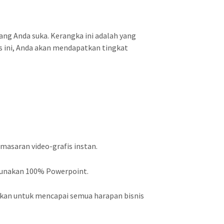
ng Anda suka. Kerangka ini adalah yang
s ini, Anda akan mendapatkan tingkat
saran video-grafis instan.
gunakan 100% Powerpoint.
hkan untuk mencapai semua harapan bisnis