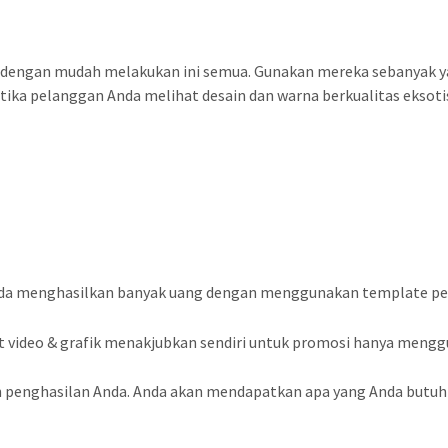
 dengan mudah melakukan ini semua. Gunakan mereka sebanyak ya
tika pelanggan Anda melihat desain dan warna berkualitas eksoti
 menghasilkan banyak uang dengan menggunakan template pema
video & grafik menakjubkan sendiri untuk promosi hanya meng
ah penghasilan Anda. Anda akan mendapatkan apa yang Anda butu