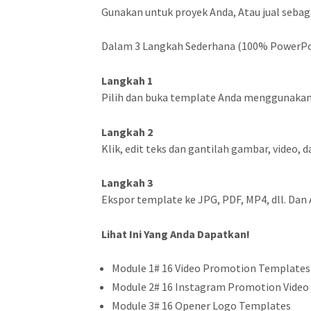
Gunakan untuk proyek Anda, Atau jual sebaga
Dalam 3 Langkah Sederhana (100% PowerPo
Langkah 1
Pilih dan buka template Anda menggunakan P
Langkah 2
Klik, edit teks dan gantilah gambar, video, 
Langkah 3
Ekspor template ke JPG, PDF, MP4, dll. Dan A
Lihat Ini Yang Anda Dapatkan!
Module 1# 16 Video Promotion Templates
Module 2# 16 Instagram Promotion Video
Module 3# 16 Opener Logo Templates